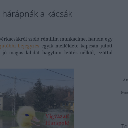
 hárápnák a kácsák
vérkacsákról szóló rémfilm munkacíme, hanem egy
gutóbbi bejegyzés
egyik melléklete kapcsán jutott
jó magas labdát hagytam leütés nélkül, ezúttal
A t
Nyom
To