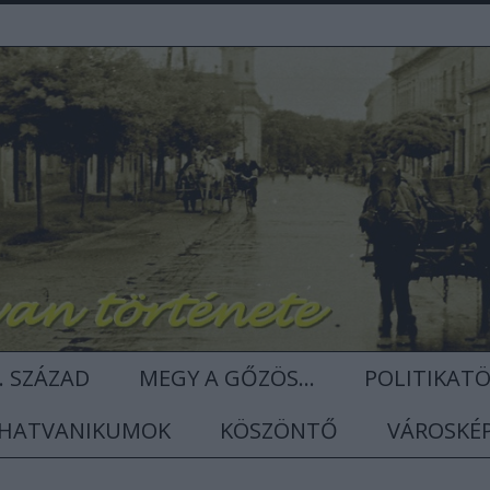
. SZÁZAD
MEGY A GŐZÖS...
POLITIKAT
HATVANIKUMOK
KÖSZÖNTŐ
VÁROSKÉ