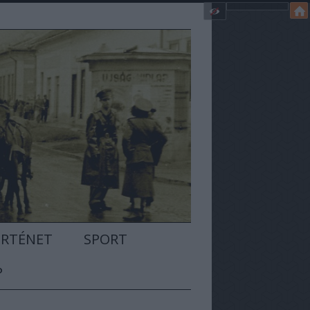
ÖRTÉNET
SPORT
P