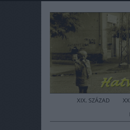
XIX. SZÁZAD
XX