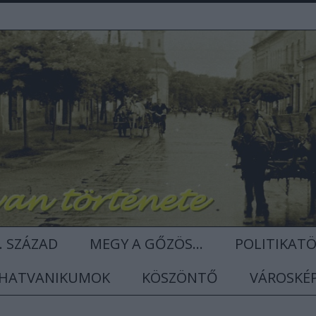
. SZÁZAD
MEGY A GŐZÖS...
POLITIKAT
HATVANIKUMOK
KÖSZÖNTŐ
VÁROSKÉ