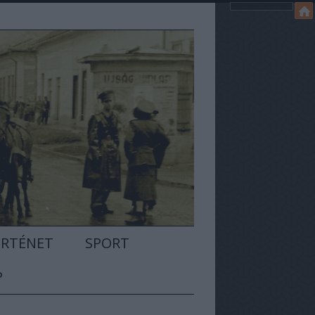
ÖRTÉNET
SPORT
P