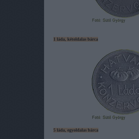
1 láda, kétoldalas bárca
5 láda, egyoldalas bárca