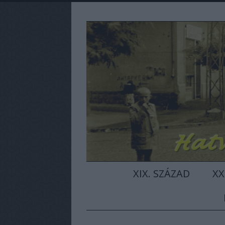
XIX. SZÁZAD
XX