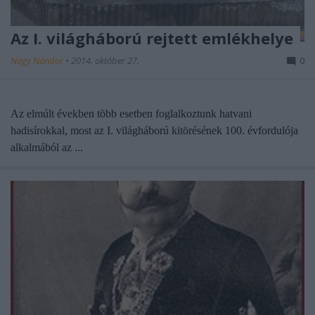
Az I. világháború rejtett emlékhelye
Nagy Nándor
•
2014. október 27.
0
Az elmúlt években több esetben foglalkoztunk hatvani
hadisírokkal, most az I. világháború kitörésének 100. évfordulója
alkalmából az ...