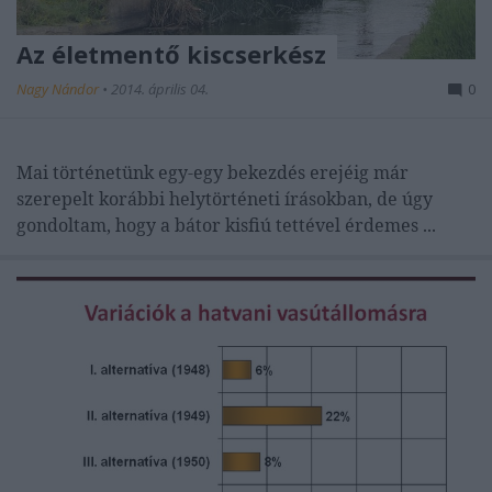
Az életmentő kiscserkész
Nagy Nándor
•
2014. április 04.
0
Mai történetünk egy-egy bekezdés erejéig már
szerepelt korábbi helytörténeti írásokban, de úgy
gondoltam, hogy a bátor kisfiú tettével érdemes ...