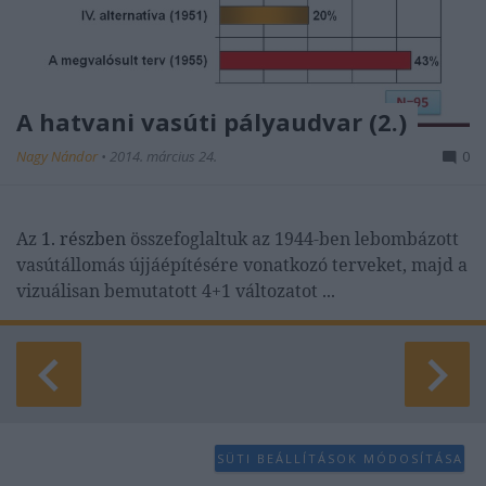
A hatvani vasúti pályaudvar (2.)
Nagy Nándor
•
2014. március 24.
0
Az
1. részben
összefoglaltuk az 1944-ben lebombázott
vasútállomás újjáépítésére vonatkozó terveket, majd a
vizuálisan bemutatott 4+1 változatot ...
SÜTI BEÁLLÍTÁSOK MÓDOSÍTÁSA