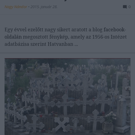
Nagy Nándor
•
2015. január 28.
0
Egy évvel ezelőtt nagy sikert aratott a blog
facebook-
oldalán
megosztott fénykép, amely az 1956-os Intézet
adatbázisa szerint Hatvanban ...