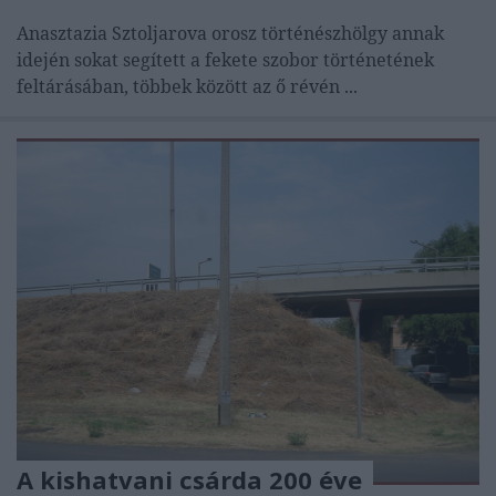
Anasztazia Sztoljarova orosz történészhölgy annak
idején sokat segített a fekete szobor történetének
feltárásában, többek között az ő révén ...
A kishatvani csárda 200 éve