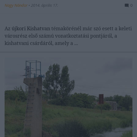
Nagy Nándor
•
2014. április 17.
0
Az
újkori Kishatvan
témakörénél már szó esett a keleti
városrész első számú vonatkoztatási pontjáról, a
kishatvani csárdáról, amely a ...